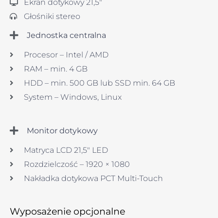
Ekran dotykowy 21,5″
Głośniki stereo
Jednostka centralna
Procesor – Intel / AMD
RAM – min. 4 GB
HDD – min. 500 GB lub SSD min. 64 GB
System – Windows, Linux
Monitor dotykowy
Matryca LCD 21,5″ LED
Rozdzielczość – 1920 × 1080
Nakładka dotykowa PCT Multi-Touch
Wyposażenie opcjonalne