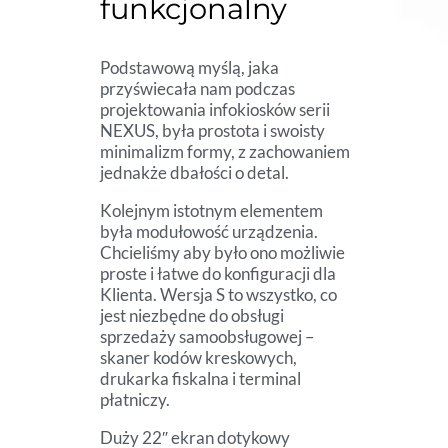
funkcjonalny
Podstawową myślą, jaka
przyświecała nam podczas
projektowania infokiosków serii
NEXUS, była prostota i swoisty
minimalizm formy, z zachowaniem
jednakże dbałości o detal.
Kolejnym istotnym elementem
była modułowość urządzenia.
Chcieliśmy aby było ono możliwie
proste i łatwe do konfiguracji dla
Klienta. Wersja S to wszystko, co
jest niezbędne do obsługi
sprzedaży samoobsługowej –
skaner kodów kreskowych,
drukarka fiskalna i terminal
płatniczy.
Duży 22″ ekran dotykowy