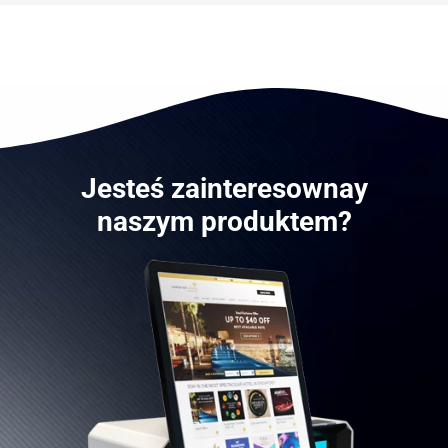
Jesteś zainteresownay
naszym produktem?
Poproś o wycenę