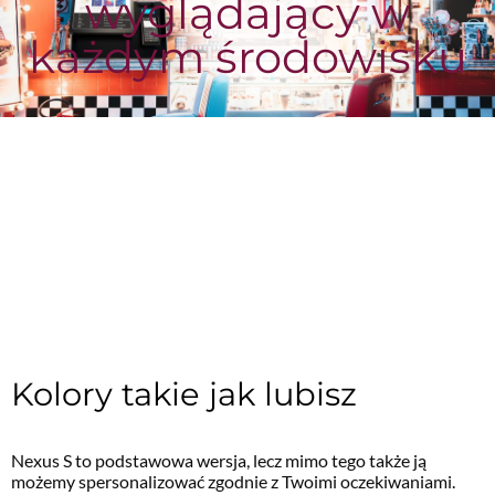
wyglądający w
każdym środowisku
Kolory takie jak lubisz
Nexus S to podstawowa wersja, lecz mimo tego także ją
możemy spersonalizować zgodnie z Twoimi oczekiwaniami.