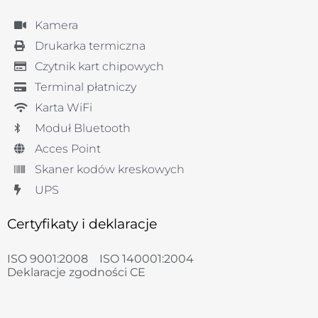
Kamera
Drukarka termiczna
Czytnik kart chipowych
Terminal płatniczy
Karta WiFi
Moduł Bluetooth
Acces Point
Skaner kodów kreskowych
UPS
Certyfikaty i deklaracje
ISO 9001:2008
ISO 140001:2004
Deklaracje zgodności CE