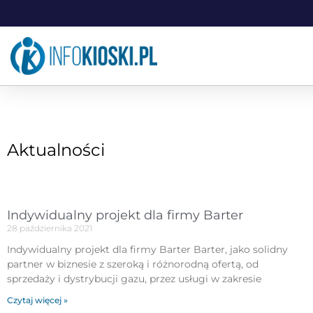
Aktualności
Indywidualny projekt dla firmy Barter
28 października 2021
Indywidualny projekt dla firmy Barter Barter, jako solidny
partner w biznesie z szeroką i różnorodną ofertą, od
sprzedaży i dystrybucji gazu, przez usługi w zakresie
Czytaj więcej »