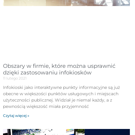
Obszary w firmie, które można usprawnić
dzięki zastosowaniu infokiosków
11 lutego 2021
Infokioski jako interaktywne punkty informacyjne są już
obecne w większości punktów usługowych i miejscach
użyteczności publicznej. Widział je niemal każdy, a z
pewnością większość miała przyjemność
Czytaj więcej »