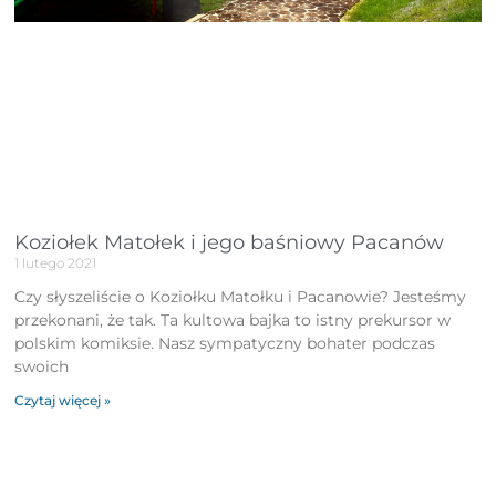
Koziołek Matołek i jego baśniowy Pacanów
1 lutego 2021
Czy słyszeliście o Koziołku Matołku i Pacanowie? Jesteśmy
przekonani, że tak. Ta kultowa bajka to istny prekursor w
polskim komiksie. Nasz sympatyczny bohater podczas
swoich
Czytaj więcej »