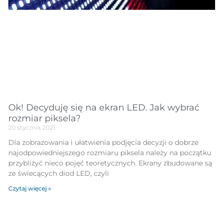
Ok! Decyduję się na ekran LED. Jak wybrać
rozmiar piksela?
20 stycznia 2021
Dla zobrazowania i ułatwienia podjęcia decyzji o dobrze
najodpowiedniejszego rozmiaru piksela należy na początku
przybliżyć nieco pojęć teoretycznych. Ekrany zbudowane są
ze świecących diod LED, czyli
Czytaj więcej »