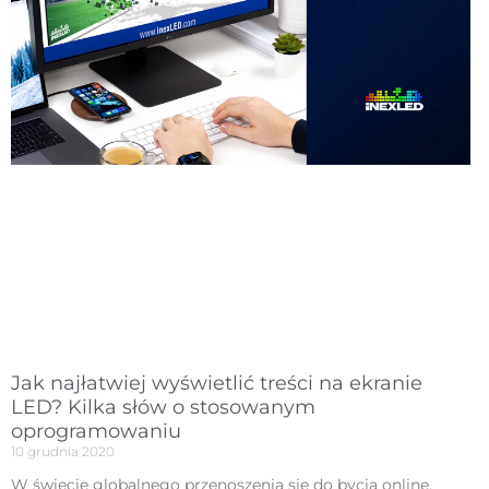
Jak najłatwiej wyświetlić treści na ekranie
LED? Kilka słów o stosowanym
oprogramowaniu
10 grudnia 2020
W świecie globalnego przenoszenia się do bycia online,